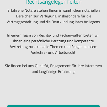
Rechtsangelegenheiten

Termin buche

Alle Online-Formu
Erfahrene Notare stehen Ihnen in sämtlichen notariellen
Bereichen zur Verfügung, insbesondere für die

PDF-Formular
Vertragsgestaltung und die Beurkundung Ihres Anliegens.
In einem Team von Rechts- und Fachanwälten bieten wir
Ihnen eine persönliche Beratung und kompetente
Vertretung rund um alle Themen und Fragen aus dem
Verkehrs- und Arbeitsrecht.
Sie finden bei uns Qualität, Engagement für Ihre Interessen
und langjährige Erfahrung.