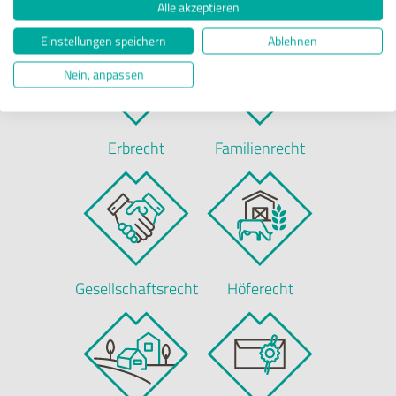
Alle akzeptieren
Einstellungen speichern
Ablehnen
Nein, anpassen
Erbrecht
Familienrecht
Gesellschaftsrecht
Höferecht