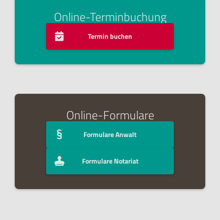
Online-Terminbuchung

Termin buchen
Online-Formulare

Formulare Anwalt

Formulare Notariat