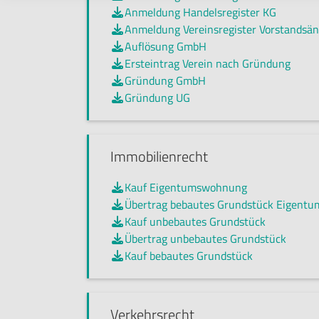
Anmeldung Handelsregister KG

Anmeldung Vereinsregister Vorstandsä

Auflösung GmbH

Ersteintrag Verein nach Gründung

Gründung GmbH

Gründung UG

Immobilienrecht
Kauf Eigentumswohnung

Übertrag bebautes Grundstück Eigent

Kauf unbebautes Grundstück

Übertrag unbebautes Grundstück

Kauf bebautes Grundstück

Verkehrsrecht