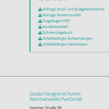
Anfrage Straf- und Bußgeldverfahren

Anfrage Verkehrsunfall

Fragebogen HHF

Kundenkontakt

Schmerztagebuch

Unfallbedingte Aufwendungen

Unfallbedingte Fahrtkosten

Gosda Havighorst Huster
Rechtsanwälte PartGmbB
Hammer Straße 99