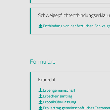
Schweigepflichtentbindungserklär
Entbindung von der ärztlichen Schweige

Formulare
Erbrecht
Erbengemeinschaft

Erbscheinsantrag

Erbteilsüberlassung

Erbvertrag gemeinschaftliches Testame
