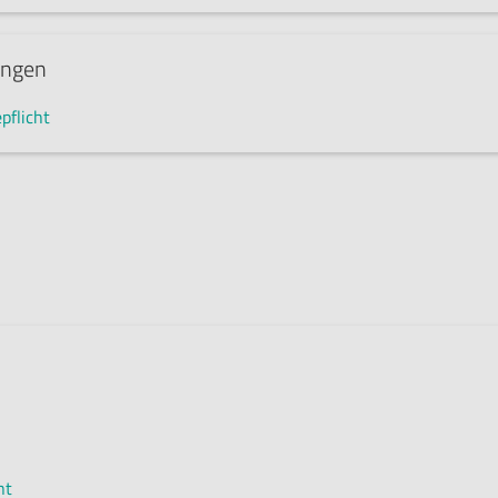
ungen
pflicht
nt