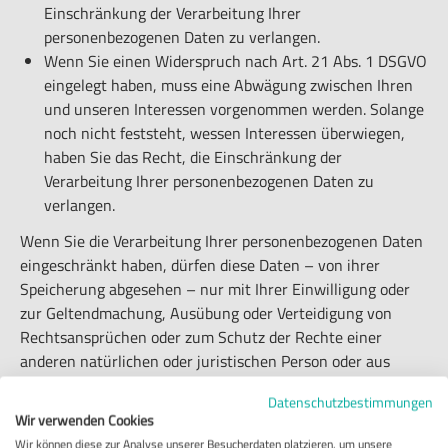
Einschränkung der Verarbeitung Ihrer
personenbezogenen Daten zu verlangen.
Wenn Sie einen Widerspruch nach Art. 21 Abs. 1 DSGVO
eingelegt haben, muss eine Abwägung zwischen Ihren
und unseren Interessen vorgenommen werden. Solange
noch nicht feststeht, wessen Interessen überwiegen,
haben Sie das Recht, die Einschränkung der
Verarbeitung Ihrer personenbezogenen Daten zu
verlangen.
Wenn Sie die Verarbeitung Ihrer personenbezogenen Daten
eingeschränkt haben, dürfen diese Daten – von ihrer
Speicherung abgesehen – nur mit Ihrer Einwilligung oder
zur Geltendmachung, Ausübung oder Verteidigung von
Rechtsansprüchen oder zum Schutz der Rechte einer
anderen natürlichen oder juristischen Person oder aus
Gründen eines wichtigen öffentlichen Interesses der
Datenschutzbestimmungen
Europäischen Union oder eines Mitgliedstaats verarbeitet
Wir verwenden Cookies
werden.
Wir können diese zur Analyse unserer Besucherdaten platzieren, um unsere