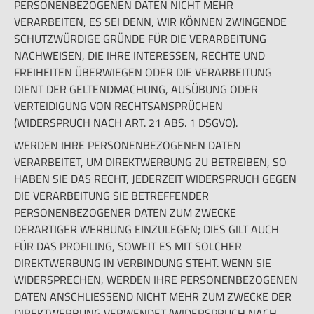
PERSONENBEZOGENEN DATEN NICHT MEHR
VERARBEITEN, ES SEI DENN, WIR KÖNNEN ZWINGENDE
SCHUTZWÜRDIGE GRÜNDE FÜR DIE VERARBEITUNG
NACHWEISEN, DIE IHRE INTERESSEN, RECHTE UND
FREIHEITEN ÜBERWIEGEN ODER DIE VERARBEITUNG
DIENT DER GELTENDMACHUNG, AUSÜBUNG ODER
VERTEIDIGUNG VON RECHTSANSPRÜCHEN
(WIDERSPRUCH NACH ART. 21 ABS. 1 DSGVO).
WERDEN IHRE PERSONENBEZOGENEN DATEN
VERARBEITET, UM DIREKTWERBUNG ZU BETREIBEN, SO
HABEN SIE DAS RECHT, JEDERZEIT WIDERSPRUCH GEGEN
DIE VERARBEITUNG SIE BETREFFENDER
PERSONENBEZOGENER DATEN ZUM ZWECKE
DERARTIGER WERBUNG EINZULEGEN; DIES GILT AUCH
FÜR DAS PROFILING, SOWEIT ES MIT SOLCHER
DIREKTWERBUNG IN VERBINDUNG STEHT. WENN SIE
WIDERSPRECHEN, WERDEN IHRE PERSONENBEZOGENEN
DATEN ANSCHLIESSEND NICHT MEHR ZUM ZWECKE DER
DIREKTWERBUNG VERWENDET (WIDERSPRUCH NACH