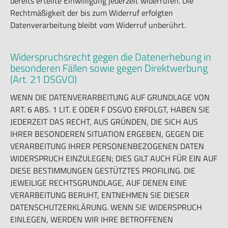
bereits erteilte Einwilligung jederzeit widerrufen. Die
Rechtmäßigkeit der bis zum Widerruf erfolgten
Datenverarbeitung bleibt vom Widerruf unberührt.
Widerspruchsrecht gegen die Datenerhebung in
besonderen Fällen sowie gegen Direktwerbung
(Art. 21 DSGVO)
WENN DIE DATENVERARBEITUNG AUF GRUNDLAGE VON
ART. 6 ABS. 1 LIT. E ODER F DSGVO ERFOLGT, HABEN SIE
JEDERZEIT DAS RECHT, AUS GRÜNDEN, DIE SICH AUS
IHRER BESONDEREN SITUATION ERGEBEN, GEGEN DIE
VERARBEITUNG IHRER PERSONENBEZOGENEN DATEN
WIDERSPRUCH EINZULEGEN; DIES GILT AUCH FÜR EIN AUF
DIESE BESTIMMUNGEN GESTÜTZTES PROFILING. DIE
JEWEILIGE RECHTSGRUNDLAGE, AUF DENEN EINE
VERARBEITUNG BERUHT, ENTNEHMEN SIE DIESER
DATENSCHUTZERKLÄRUNG. WENN SIE WIDERSPRUCH
EINLEGEN, WERDEN WIR IHRE BETROFFENEN