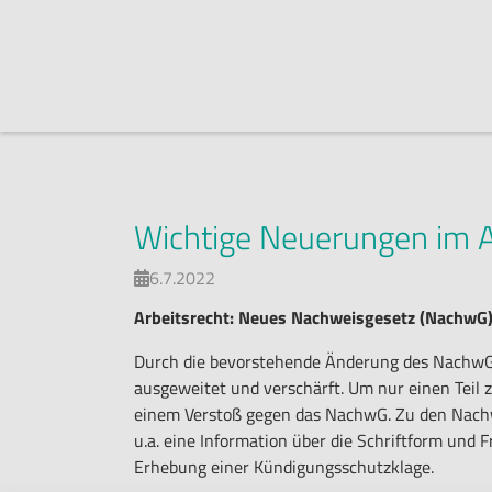
Wichtige Neuerungen im A
6.7.2022

Arbeitsrecht: Neues Nachweisgesetz (NachwG)
Durch die bevorstehende Änderung des NachwG 
ausgeweitet und verschärft. Um nur einen Teil 
einem Verstoß gegen das NachwG. Zu den Nachw
u.a. eine Information über die Schriftform und F
Erhebung einer Kündigungsschutzklage.