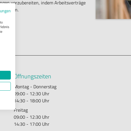
rungen vorzubereiten, indem Arbeitsverträge
t werden.
mungen
zu
rlebnis
ie
Öffnungszeiten
Montag - Donnerstag
09:00 - 12:30 Uhr
14:30 - 18:00 Uhr
Freitag
09:00 - 12:30 Uhr
14:30 - 17:00 Uhr