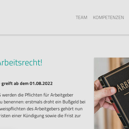
TEAM
KOMPETENZEN
rbeitsrecht!
 greift ab dem 01.08.2022
werden die Pflichten für Arbeitgeber
zu benennen: erstmals droht ein Bußgeld bei
eispflichten des Arbeitgebers gehört nun
risten einer Kündigung sowie die Frist zur